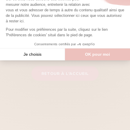
O
o
o
p
s
!
S
o
m
e
t
h
i
n
g
w
e
n
t
w
r
o
n
g
!
R
E
T
O
U
R
À
L
'
A
C
C
U
E
I
L